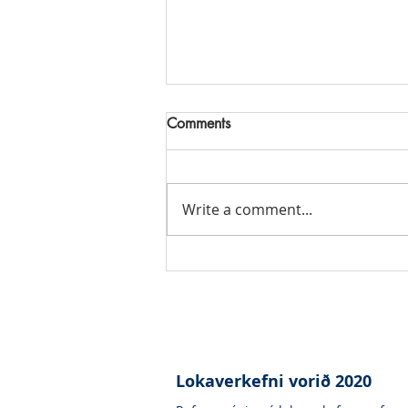
Comments
Write a comment...
CONCRETE - Valdemar Vagn
Erlingsson
Lokaverkefni vorið 2020