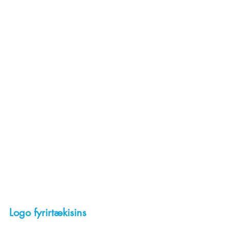
Logo fyrirtækisins